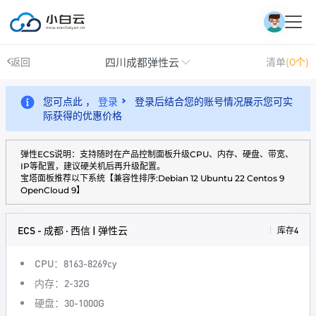
四川成都弹性云
返回
清单
(0个)
您可点此 ，
登录
登录后结合您的账号情况展示您可实
际获得的优惠价格
弹性ECS说明：支持随时在产品控制面板升级CPU、内存、硬盘、带宽、
IP等配置，建议硬关机后再升级配置。
宝塔面板推荐以下系统【兼容性排序:Debian 12 Ubuntu 22 Centos 9
OpenCloud 9】
ECS - 成都 · 西信 | 弹性云
库存4
CPU：8163-8269cy
内存：2-32G
硬盘：30-1000G