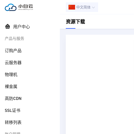
中文简体
资源下载
用户中心
产品与服务
订购产品
云服务器
物理机
裸金属
高防CDN
SSL证书
转移列表
账户管理