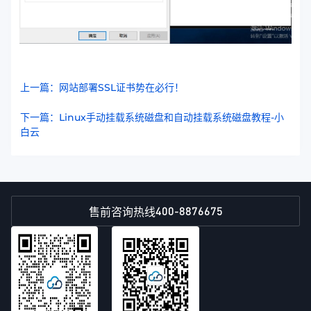
上一篇：网站部署SSL证书势在必行！
下一篇：Linux手动挂载系统磁盘和自动挂载系统磁盘教程-小
白云
400-8876675
售前咨询热线