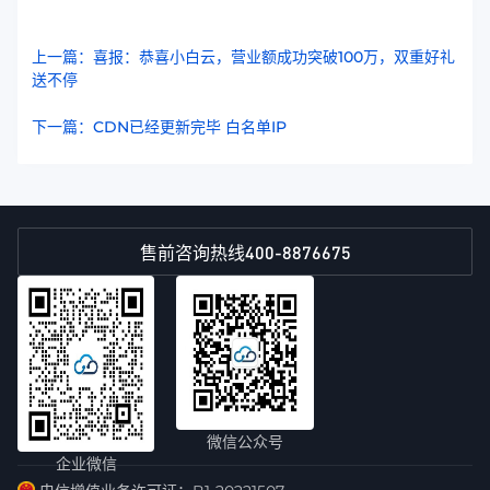
上一篇：喜报：恭喜小白云，营业额成功突破100万，双重好礼
送不停
下一篇：CDN已经更新完毕 白名单IP
400-8876675
售前咨询热线
微信公众号
企业微信