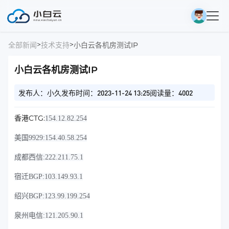
>
>
全部新闻
技术支持
小白云各机房测试IP
小白云各机房测试IP
发布人：小久
发布时间：2023-11-24 13:25
阅读量：4002
香港CTG:
154.12.82.254
美国9929:
154.40.58.254
成都西信:
222.211.75.1
宿迁BGP:
103.149.93.1
绍兴BGP:
123.99.199.254
泉州电信:
121.205.90.1