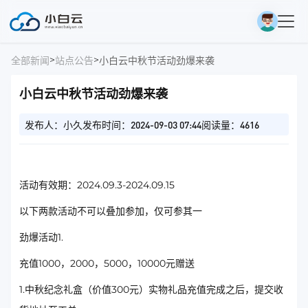
>
>
全部新闻
站点公告
小白云中秋节活动劲爆来袭
小白云中秋节活动劲爆来袭
发布人：小久
发布时间：2024-09-03 07:44
阅读量：4616
活动有效期：2024.09.3-2024.09.15
以下两款活动不可以叠加参加，仅可参其一
劲爆活动1.
充值1000，2000，5000，10000元赠送
1.中秋纪念礼盒（价值300元）实物礼品充值完成之后，提交收