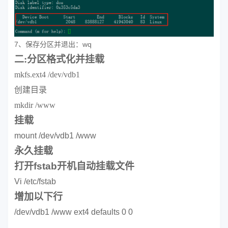
7、保存分区并退出：wq
二:分区格式化并挂载
mkfs.ext4 /dev/vdb1
创建目录
mkdir /www
挂载
mount /dev/vdb1 /www
永久挂载
打开fstab开机自动挂载文件
Vi /etc/fstab
增加以下行
/dev/vdb1 /www ext4 defaults 0 0