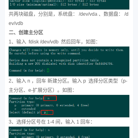
共两块磁盘，分别是，系统盘： /dev/vda 、数据盘： /d
ev/vdb
二、创建主分区
1、输入 fdisk /dev/vdb 然后回车，如图：
2、输入 n ，回车 新建分区。输入 p 选择分区类型（p-
主分区、e-扩展分区）。如图：
3、选择分区号在 1-4 间，输入 1 回车：