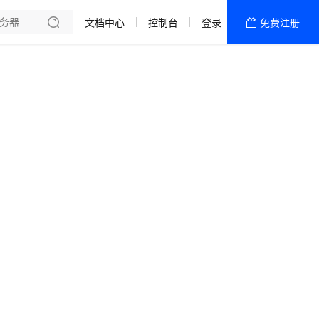
文档中心
控制台
登录
免费注册
全部产品
新闻资讯
帮助文档
热销推荐
四川成都弹性云