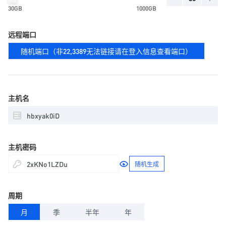
30GB
1000GB
远程端口
随机端口（非22,3389无法链接请在登入信息查看端口）
主机名
主机密码
随机生成
周期
月
季
半年
年