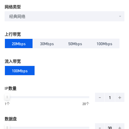
网络类型
经典网络
上行带宽
20Mbps
30Mbps
50Mbps
100Mbps
流入带宽
100Mbps
IP数量
-
+
1个
20个
数据盘
-
+