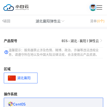
湖北襄阳弹性云
返回
清单
(0个)
产品型号
ECS - 湖北 · 襄阳 | 弹性云
温馨提示：服务器禁止涉及色情、赌博、政治、诈骗等违法违规业
务，请遵守所在地以及中国大陆法律法规，合法使用云产品资源。
区域
湖北襄阳
操作系统
CentOS