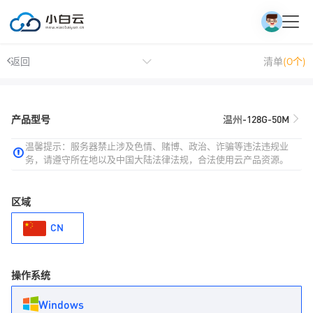
返回
清单
(0个)
产品型号
温州-128G-50M
温馨提示：服务器禁止涉及色情、赌博、政治、诈骗等违法违规业
务，请遵守所在地以及中国大陆法律法规，合法使用云产品资源。
区域
CN
操作系统
Windows