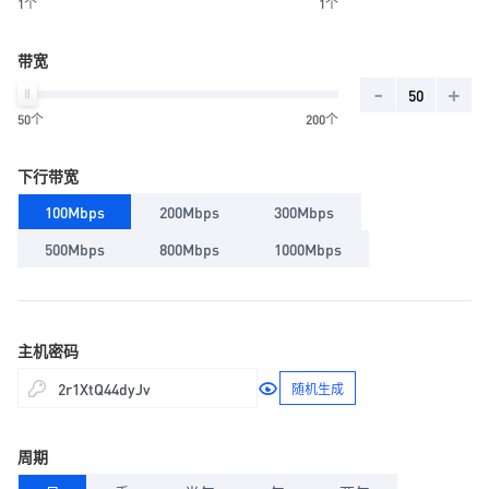
1个
1个
带宽
-
+
50个
200个
下行带宽
100Mbps
200Mbps
300Mbps
500Mbps
800Mbps
1000Mbps
主机密码
随机生成
周期