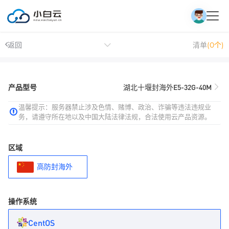
返回
清单
(0个)
产品型号
湖北十堰封海外E5-32G-40M
温馨提示：服务器禁止涉及色情、赌博、政治、诈骗等违法违规业
务，请遵守所在地以及中国大陆法律法规，合法使用云产品资源。
区域
高防封海外
操作系统
CentOS