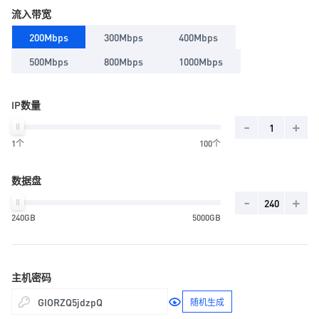
流入带宽
200Mbps
300Mbps
400Mbps
500Mbps
800Mbps
1000Mbps
IP数量
-
+
1个
100个
数据盘
-
+
240GB
5000GB
主机密码
随机生成